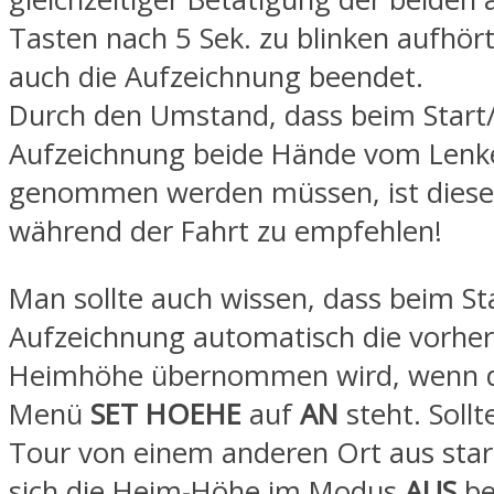
Tasten nach 5 Sek. zu blinken aufhört
auch die Aufzeichnung beendet.
Durch den Umstand, dass beim Start
Aufzeichnung beide Hände vom Lenk
genommen werden müssen, ist diese 
während der Fahrt zu empfehlen!
Man sollte auch wissen, dass beim St
Aufzeichnung automatisch die vorher 
Heimhöhe übernommen wird, wenn d
Menü
SET HOEHE
auf
AN
steht. Soll
Tour von einem anderen Ort aus star
sich die Heim-Höhe im Modus
AUS
be