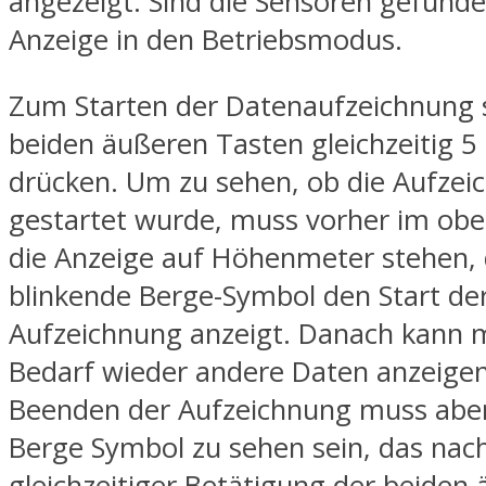
angezeigt. Sind die Sensoren gefunden
Anzeige in den Betriebsmodus.
Zum Starten der Datenaufzeichnung s
beiden äußeren Tasten gleichzeitig 5 
drücken. Um zu sehen, ob die Aufzei
gestartet wurde, muss vorher im obe
die Anzeige auf Höhenmeter stehen, 
blinkende Berge-Symbol den Start de
Aufzeichnung anzeigt. Danach kann m
Bedarf wieder andere Daten anzeige
Beenden der Aufzeichnung muss aber
Berge Symbol zu sehen sein, das nac
gleichzeitiger Betätigung der beiden