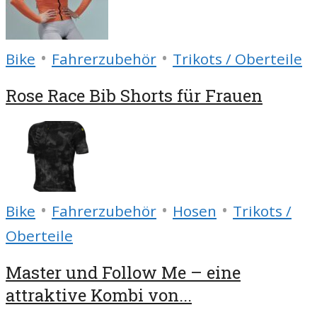
•
•
Bike
Fahrerzubehör
Trikots / Oberteile
Rose Race Bib Shorts für Frauen
•
•
•
Bike
Fahrerzubehör
Hosen
Trikots /
Oberteile
Master und Follow Me – eine
attraktive Kombi von...