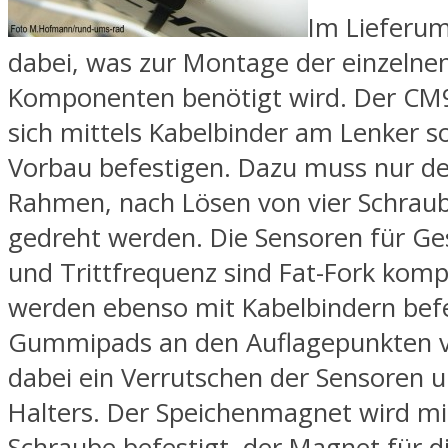
Im Lieferum
dabei, was zur Montage der einzelne
Komponenten benötigt wird. Der CM9
sich mittels Kabelbinder am Lenker 
Vorbau befestigen. Dazu muss nur der
Rahmen, nach Lösen von vier Schrau
gedreht werden. Die Sensoren für Ge
und Trittfrequenz sind Fat-Fork komp
werden ebenso mit Kabelbindern befes
Gummipads an den Auflagepunkten v
dabei ein Verrutschen der Sensoren 
Halters. Der Speichenmagnet wird mi
Schraube befestigt, der Magnet für d