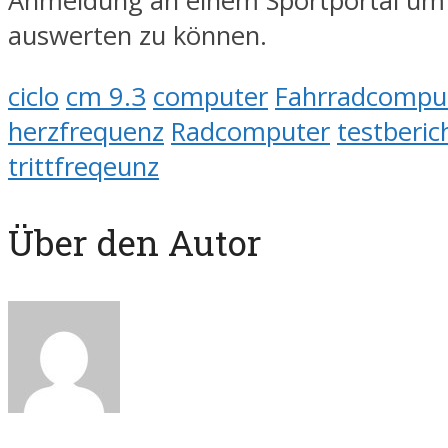
Anmeldung an einem Sportportal um
auswerten zu können.
ciclo
cm 9.3
computer
Fahrradcompu
herzfrequenz
Radcomputer
testberic
trittfreqeunz
Über den Autor