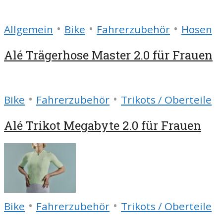
•
•
•
Allgemein
Bike
Fahrerzubehör
Hosen
Alé Trägerhose Master 2.0 für Frauen
•
•
Bike
Fahrerzubehör
Trikots / Oberteile
Alé Trikot Megabyte 2.0 für Frauen
•
•
Bike
Fahrerzubehör
Trikots / Oberteile