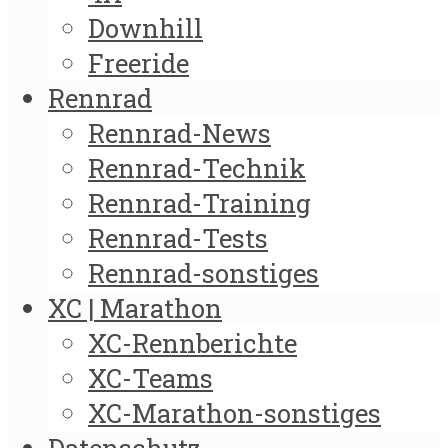
Downhill
Freeride
Rennrad
Rennrad-News
Rennrad-Technik
Rennrad-Training
Rennrad-Tests
Rennrad-sonstiges
XC | Marathon
XC-Rennberichte
XC-Teams
XC-Marathon-sonstiges
Datenschutz