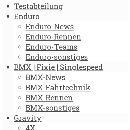
Testabteilung
Enduro
Enduro-News
Enduro-Rennen
Enduro-Teams
Enduro-sonstiges
BMX | Fixie | Singlespeed
BMX-News
BMX-Fahrtechnik
BMX-Rennen
BMX-sonstiges
Gravity
4X