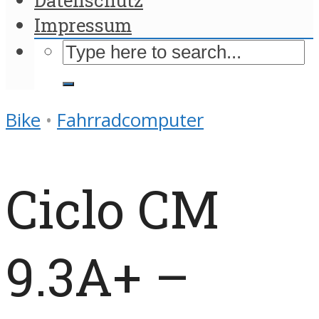
Impressum
Bike
•
Fahrradcomputer
Ciclo CM
9.3A+ –