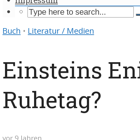
Buch
•
Literatur / Medien
Einsteins En
Ruhetag?
vor 9 Jahren