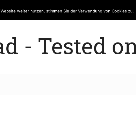
e Website weiter nutzen, stimmen Sie der Verwendung von Cookies zu.
 - Tested on