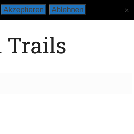
Akzeptieren
Ablehnen
 Trails