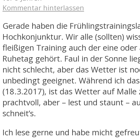
Kommentar hinterlassen
Gerade haben die Frühlingstrainingsl
Hochkonjunktur. Wir alle (sollten) wi
fleißigen Training auch der eine oder
Ruhetag gehört. Faul in der Sonne lieg
nicht schlecht, aber das Wetter ist no
unbedingt geeignet. Während ich das
(18.3.2017), ist das Wetter auf Malle
prachtvoll, aber – lest und staunt – a
schneit’s.
Ich lese gerne und habe micht gefreut