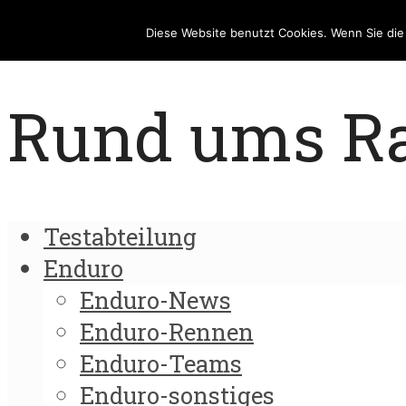
Diese Website benutzt Cookies. Wenn Sie di
Rund ums Rad
Testabteilung
Enduro
Enduro-News
Enduro-Rennen
Enduro-Teams
Enduro-sonstiges