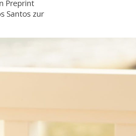
n Preprint
os Santos zur