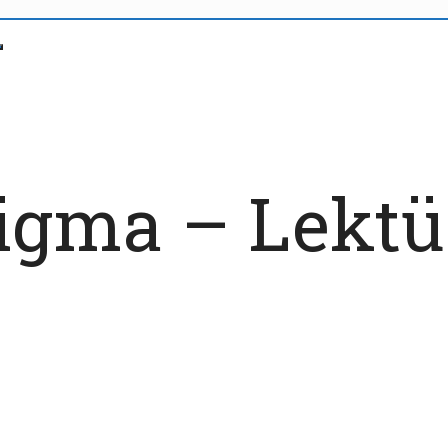
igma – Lektü