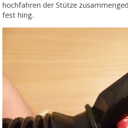
hochfahren der Stütze zusammenged
fest hing.