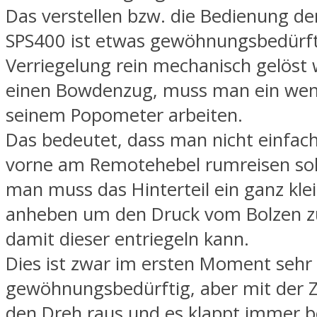
Das verstellen bzw. die Bedienung de
SPS400 ist etwas gewöhnungsbedürfti
Verriegelung rein mechanisch gelöst 
einen Bowdenzug, muss man ein wen
seinem Popometer arbeiten.
Das bedeutet, dass man nicht einfach 
vorne am Remotehebel rumreisen sol
man muss das Hinterteil ein ganz kle
anheben um den Druck vom Bolzen 
damit dieser entriegeln kann.
Dies ist zwar im ersten Moment sehr
gewöhnungsbedürftig, aber mit der 
den Dreh raus und es klappt immer b