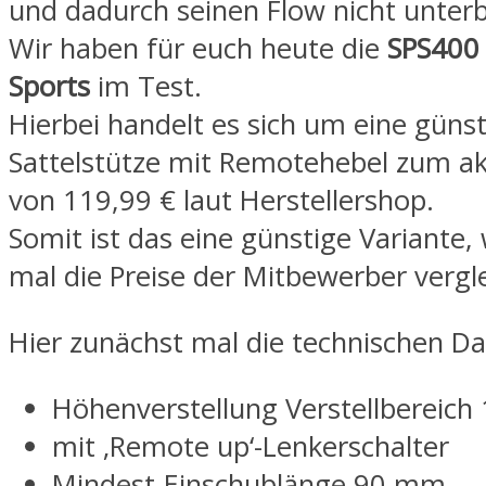
und dadurch seinen Flow nicht unter
Wir haben für euch heute die
SPS400 
Sports
im Test.
Hierbei handelt es sich um eine günst
Sattelstütze mit Remotehebel zum akt
von 119,99 € laut Herstellershop.
Somit ist das eine günstige Variante
mal die Preise der Mitbewerber vergle
Hier zunächst mal die technischen Da
Höhenverstellung Verstellbereic
mit ‚Remote up‘-Lenkerschalter
Mindest-Einschublänge 90 mm