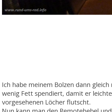
Ich habe meinem Bolzen dann gleich n
wenig Fett spendiert, damit er leichte
vorgesehenen Löcher flutscht.
Nun kann man den Remotehebel und