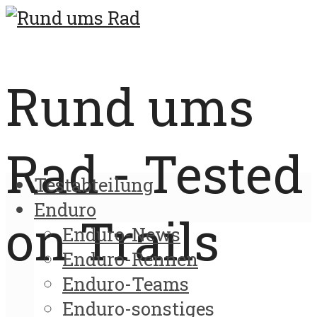
Rund ums
Rad - Tested
Testabteilung
Enduro
on Trails
Enduro-News
Enduro-Rennen
Enduro-Teams
Enduro-sonstiges