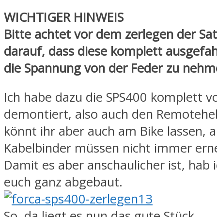
WICHTIGER HINWEIS
Bitte achtet vor dem zerlegen der Sat
darauf, dass diese komplett ausgefa
die Spannung von der Feder zu nehm
Ich habe dazu die SPS400 komplett v
demontiert, also auch den Remoteheb
könnt ihr aber auch am Bike lassen, a
Kabelbinder müssen nicht immer ern
Damit es aber anschaulicher ist, hab i
euch ganz abgebaut.
So, da liegt es nun das gute Stück.