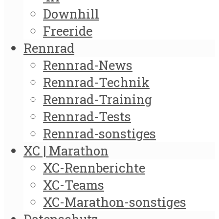
Downhill
Freeride
Rennrad
Rennrad-News
Rennrad-Technik
Rennrad-Training
Rennrad-Tests
Rennrad-sonstiges
XC | Marathon
XC-Rennberichte
XC-Teams
XC-Marathon-sonstiges
Datenschutz