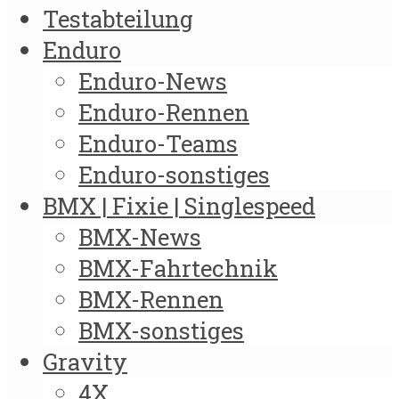
Testabteilung
Enduro
Enduro-News
Enduro-Rennen
Enduro-Teams
Enduro-sonstiges
BMX | Fixie | Singlespeed
BMX-News
BMX-Fahrtechnik
BMX-Rennen
BMX-sonstiges
Gravity
4X