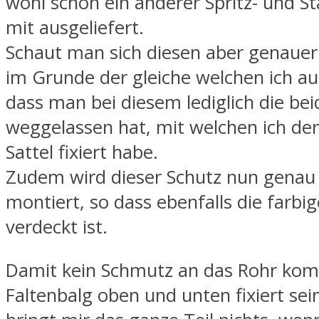
wohl schon ein anderer Spritz- und S
mit ausgeliefert.
Schaut man sich diesen aber genauer 
im Grunde der gleiche welchen ich au
dass man bei diesem lediglich die be
weggelassen hat, mit welchen ich de
Sattel fixiert habe.
Zudem wird dieser Schutz nun gena
montiert, so dass ebenfalls die farbi
verdeckt ist.
Damit kein Schmutz an das Rohr ko
Faltenbalg oben und unten fixiert se