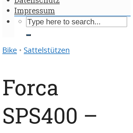
Impressum
Bike
•
Sattelstützen
Forca
SPS400 –