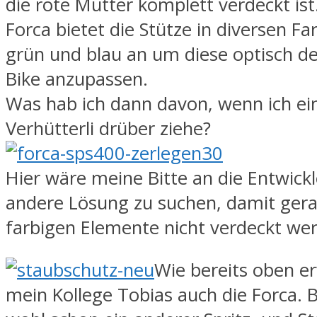
die rote Mutter komplett verdeckt ist
Forca bietet die Stütze in diversen Fa
grün und blau an um diese optisch 
Bike anzupassen.
Was hab ich dann davon, wenn ich ei
Verhütterli drüber ziehe?
Hier wäre meine Bitte an die Entwickl
andere Lösung zu suchen, damit gera
farbigen Elemente nicht verdeckt we
Wie bereits oben e
mein Kollege Tobias auch die Forca. 