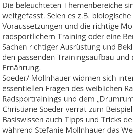
Die beleuchteten Themenbereiche sin
weitgefasst. Seien es z.B. biologische
Voraussetzungen und die richtige Mo
radsportlichem Training oder eine Be
Sachen richtiger Ausrüstung und Bek
den passenden Trainingsaufbau und d
Ernährung.
Soeder/ Mollnhauer widmen sich inte
essentiellen Fragen des weiblichen R
Radsportrainings und dem „Drumrum
Christiane Soeder verrät zum Beispie
Basiswissen auch Tipps und Tricks der
während Stefanie Mollnhauer das Wer