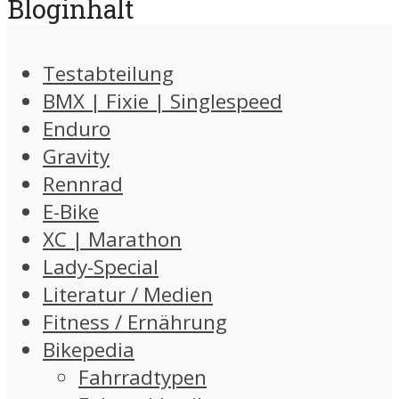
Bloginhalt
Testabteilung
BMX | Fixie | Singlespeed
Enduro
Gravity
Rennrad
E-Bike
XC | Marathon
Lady-Special
Literatur / Medien
Fitness / Ernährung
Bikepedia
Fahrradtypen