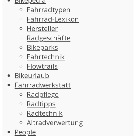
Bikepedia
Fahrradtypen
Fahrrad-Lexikon
Hersteller
Radgeschäfte
Bikeparks
Fahrtechnik
Flowtrails
Bikeurlaub
Fahrradwerkstatt
Radpflege
Radtipps
Radtechnik
Altradverwertung
People