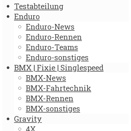
Testabteilung
Enduro
Enduro-News
Enduro-Rennen
Enduro-Teams
Enduro-sonstiges
BMX | Fixie | Singlespeed
BMX-News
BMX-Fahrtechnik
BMX-Rennen
BMX-sonstiges
Gravity
4X