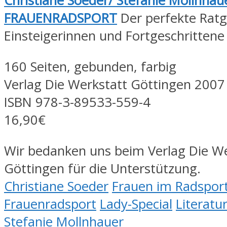
Christiane Soeder/ Stefanie Mollnhau
FRAUENRADSPORT
Der perfekte Ratg
Einsteigerinnen und Fortgeschrittene
160 Seiten, gebunden, farbig
Verlag Die Werkstatt Göttingen 2007
ISBN 978-3-89533-559-4
16,90€
Wir bedanken uns beim Verlag Die We
Göttingen für die Unterstützung.
Christiane Soeder
Frauen im Radspor
Frauenradsport
Lady-Special
Literat
Stefanie Mollnhauer