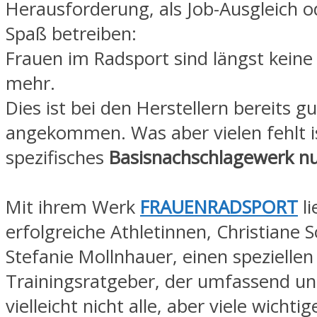
Herausforderung, als Job-Ausgleich o
Spaß betreiben:
Frauen im Radsport sind längst keine
mehr.
Dies ist bei den Herstellern bereits gu
angekommen. Was aber vielen fehlt is
spezifisches
Basisnachschlagewerk nu
Mit ihrem Werk
FRAUENRADSPORT
li
erfolgreiche Athletinnen, Christiane 
Stefanie Mollnhauer, einen speziellen
Trainingsratgeber, der umfassend und 
vielleicht nicht alle, aber viele wichti