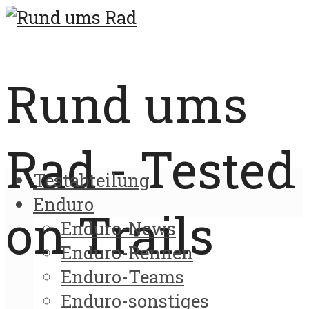
Rund ums
Rad - Tested
Testabteilung
Enduro
on Trails
Enduro-News
Enduro-Rennen
Enduro-Teams
Enduro-sonstiges