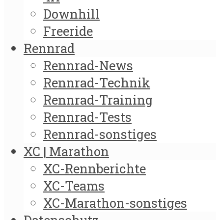
Downhill
Freeride
Rennrad
Rennrad-News
Rennrad-Technik
Rennrad-Training
Rennrad-Tests
Rennrad-sonstiges
XC | Marathon
XC-Rennberichte
XC-Teams
XC-Marathon-sonstiges
Datenschutz