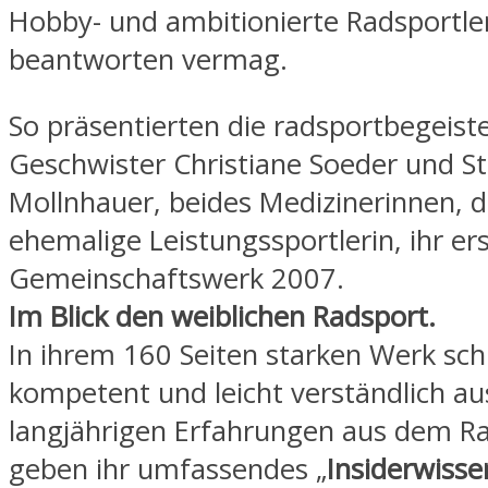
Hobby- und ambitionierte Radsportle
beantworten vermag.
So präsentierten die radsportbegeist
Geschwister Christiane Soeder und St
Mollnhauer, beides Medizinerinnen, d
ehemalige Leistungssportlerin, ihr er
Gemeinschaftswerk 2007.
Im Blick den weiblichen Radsport.
In ihrem 160 Seiten starken Werk schi
kompetent und leicht verständlich au
langjährigen Erfahrungen aus dem R
geben ihr umfassendes „
Insiderwisse