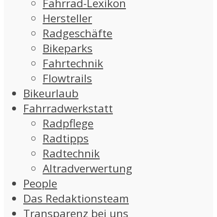
Fahrrad-Lexikon
Hersteller
Radgeschäfte
Bikeparks
Fahrtechnik
Flowtrails
Bikeurlaub
Fahrradwerkstatt
Radpflege
Radtipps
Radtechnik
Altradverwertung
People
Das Redaktionsteam
Transparenz bei uns