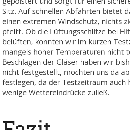
gepolstert und sorgt für einen sicher
Sitz. Auf schnellen Abfahrten bietet d
einen extremen Windschutz, nichts zi
pfeift. Ob die Lüftungsschlitze bei 
belüften, konnten wir im kurzen Tes
mangels hoher Temperaturen nicht te
Beschlagen der Gläser haben wir bish
nicht festgestellt, möchten uns da ab
festlegen, da der Testzeitraum auch h
wenige Wettereindrücke zuließ.
Fazit