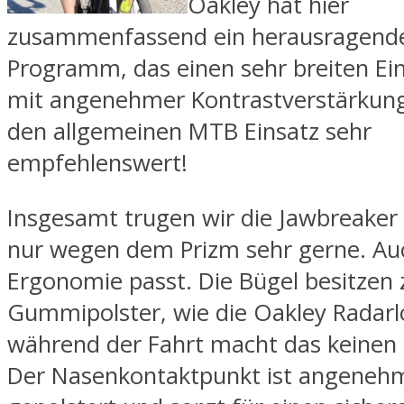
Oakley hat hier
zusammenfassend ein herausragende
Programm, das einen sehr breiten Ei
mit angenehmer Kontrastverstärkung
den allgemeinen MTB Einsatz sehr
empfehlenswert!
Insgesamt trugen wir die Jawbreaker 
nur wegen dem Prizm sehr gerne. Au
Ergonomie passt. Die Bügel besitzen 
Gummipolster, wie die Oakley Radarl
während der Fahrt macht das keinen 
Der Nasenkontaktpunkt ist angeneh