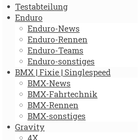
Testabteilung
Enduro
Enduro-News
Enduro-Rennen
Enduro-Teams
Enduro-sonstiges
BMX | Fixie | Singlespeed
BMX-News
BMX-Fahrtechnik
BMX-Rennen
BMX-sonstiges
Gravity
4X