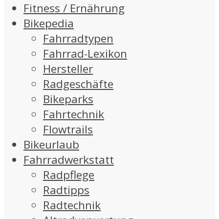
Fitness / Ernährung
Bikepedia
Fahrradtypen
Fahrrad-Lexikon
Hersteller
Radgeschäfte
Bikeparks
Fahrtechnik
Flowtrails
Bikeurlaub
Fahrradwerkstatt
Radpflege
Radtipps
Radtechnik