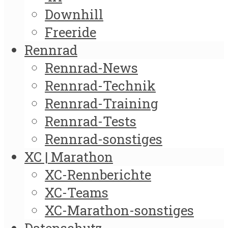
Downhill
Freeride
Rennrad
Rennrad-News
Rennrad-Technik
Rennrad-Training
Rennrad-Tests
Rennrad-sonstiges
XC | Marathon
XC-Rennberichte
XC-Teams
XC-Marathon-sonstiges
Datenschutz