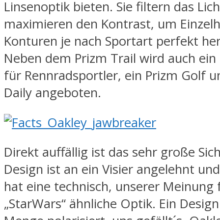
Linsenoptik bieten. Sie filtern das Lic
maximieren den Kontrast, um Einzelh
Konturen je nach Sportart perfekt h
Neben dem Prizm Trail wird auch ein
für Rennradsportler, ein Prizm Golf u
Daily angeboten.
Direkt auffällig ist das sehr große Sic
Design ist an ein Visier angelehnt u
hat eine technisch, unserer Meinung 
„StarWars“ ähnliche Optik. Ein Design