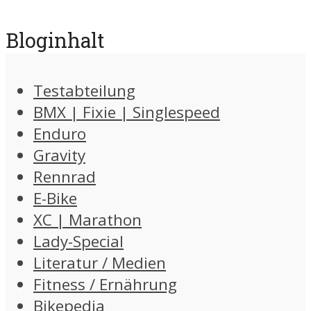
Bloginhalt
Testabteilung
BMX | Fixie | Singlespeed
Enduro
Gravity
Rennrad
E-Bike
XC | Marathon
Lady-Special
Literatur / Medien
Fitness / Ernährung
Bikepedia