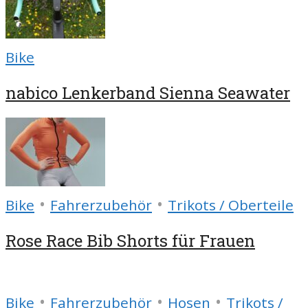
Bike
nabico Lenkerband Sienna Seawater
•
•
Bike
Fahrerzubehör
Trikots / Oberteile
Rose Race Bib Shorts für Frauen
•
•
•
Bike
Fahrerzubehör
Hosen
Trikots /