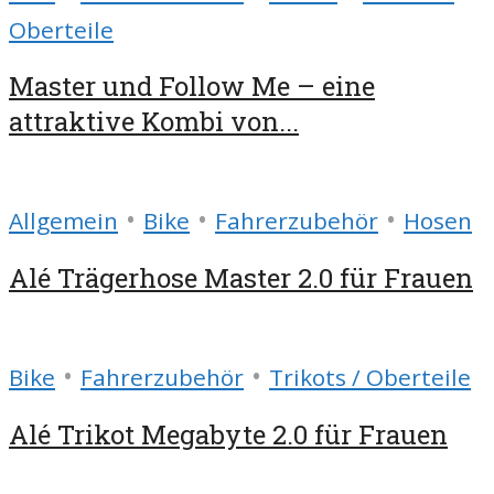
Oberteile
Master und Follow Me – eine
attraktive Kombi von...
•
•
•
Allgemein
Bike
Fahrerzubehör
Hosen
Alé Trägerhose Master 2.0 für Frauen
•
•
Bike
Fahrerzubehör
Trikots / Oberteile
Alé Trikot Megabyte 2.0 für Frauen