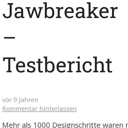
Jawbreaker
–
Testbericht
vor 9 Jahren
Kommentar hinterlassen
Mehr als 1000 Designschritte waren n