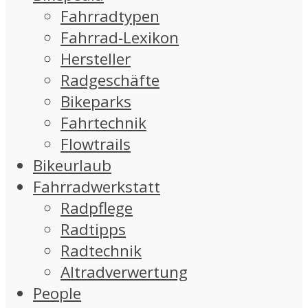
Fahrradtypen
Fahrrad-Lexikon
Hersteller
Radgeschäfte
Bikeparks
Fahrtechnik
Flowtrails
Bikeurlaub
Fahrradwerkstatt
Radpflege
Radtipps
Radtechnik
Altradverwertung
People