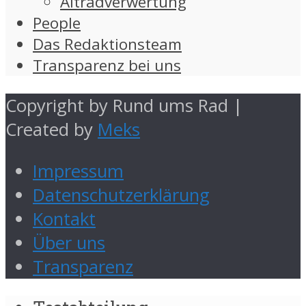
Altradverwertung
People
Das Redaktionsteam
Transparenz bei uns
Copyright by Rund ums Rad |
Created by
Meks
Impressum
Datenschutzerklärung
Kontakt
Über uns
Transparenz