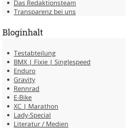
Das Redaktionsteam
Transparenz bei uns
Bloginhalt
Testabteilung
BMX | Fixie | Singlespeed
Enduro
Gravity
Rennrad
E-Bike
XC | Marathon
Lady-Special
Literatur / Medien