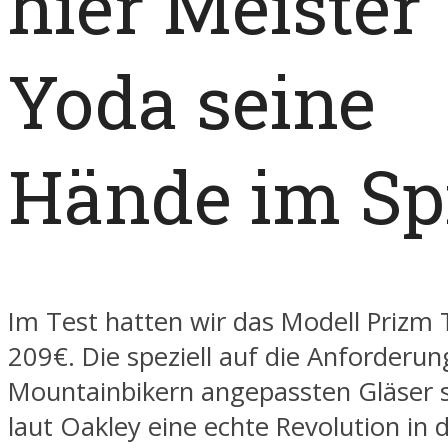
hier Meister
Yoda seine
Hände im Sp
Im Test hatten wir das Modell Prizm T
209€. Die speziell auf die Anforderu
Mountainbikern angepassten Gläser s
laut Oakley eine echte Revolution in 