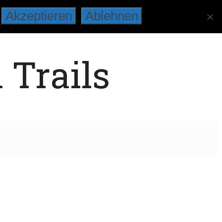
Akzeptieren
Ablehnen
 Trails