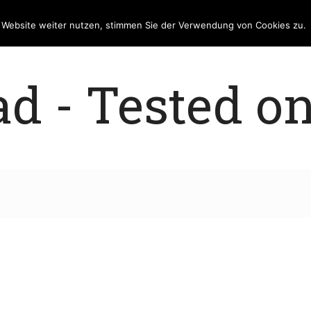
e Website weiter nutzen, stimmen Sie der Verwendung von Cookies zu.
 - Tested on