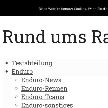
Diese Website benutzt Cookies. Wenn Sie di
Rund ums Rad
Testabteilung
Enduro
Enduro-News
Enduro-Rennen
Enduro-Teams
Enduro-sonstiges