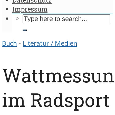
Impressum
Buch
•
Literatur / Medien
Wattmessun
im Radsport