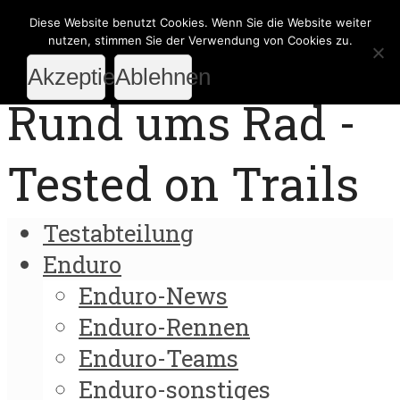
Diese Website benutzt Cookies. Wenn Sie die Website weiter
nutzen, stimmen Sie der Verwendung von Cookies zu.
Akzeptieren
Ablehnen
Rund ums Rad -
Tested on Trails
Testabteilung
Enduro
Enduro-News
Enduro-Rennen
Enduro-Teams
Enduro-sonstiges