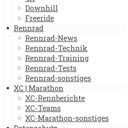
Downhill
Freeride
Rennrad
Rennrad-News
Rennrad-Technik
Rennrad-Training
Rennrad-Tests
Rennrad-sonstiges
XC | Marathon
XC-Rennberichte
XC-Teams
XC-Marathon-sonstiges
Datenschutz