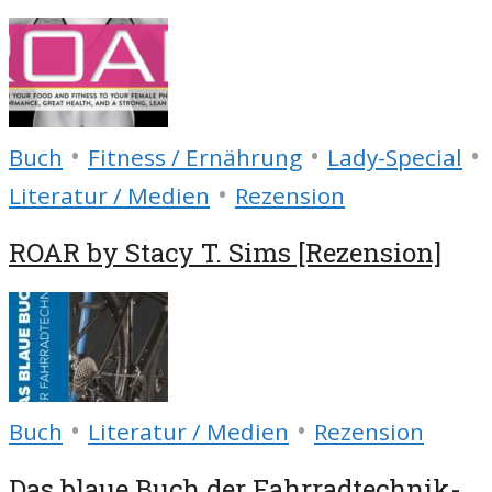
•
•
•
Buch
Fitness / Ernährung
Lady-Special
•
Literatur / Medien
Rezension
ROAR by Stacy T. Sims [Rezension]
•
•
Buch
Literatur / Medien
Rezension
Das blaue Buch der Fahrradtechnik-