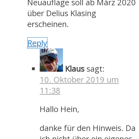
Neuauflage soll ab März 2020
über Delius Klasing
erscheinen.
Reply
Klaus
sagt:
10. Oktober 2019 um
11:38
Hallo Hein,
danke für den Hinweis. Da
ich nicht über ein eigenes