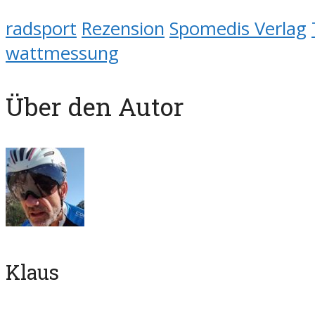
radsport
Rezension
Spomedis Verlag
wattmessung
Über den Autor
Klaus