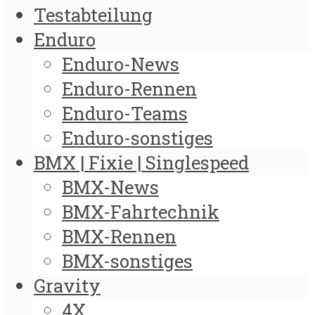
Testabteilung
Enduro
Enduro-News
Enduro-Rennen
Enduro-Teams
Enduro-sonstiges
BMX | Fixie | Singlespeed
BMX-News
BMX-Fahrtechnik
BMX-Rennen
BMX-sonstiges
Gravity
4X