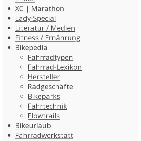
XC | Marathon
Lady-Special
Literatur / Medien
Fitness / Ernährung
Bikepedia
Fahrradtypen
Fahrrad-Lexikon
Hersteller
Radgeschäfte
Bikeparks
Fahrtechnik
Flowtrails
Bikeurlaub
Fahrradwerkstatt