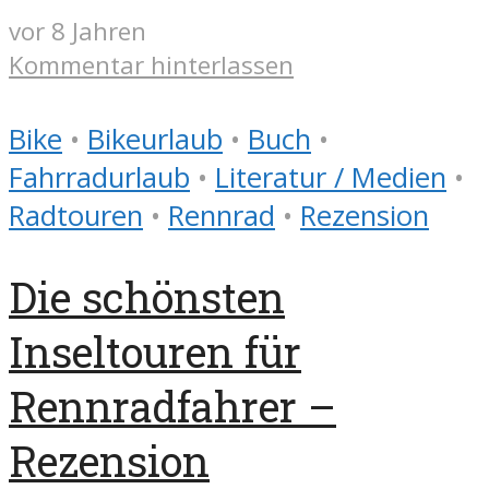
vor 8 Jahren
Kommentar hinterlassen
Bike
•
Bikeurlaub
•
Buch
•
Fahrradurlaub
•
Literatur / Medien
•
Radtouren
•
Rennrad
•
Rezension
Die schönsten
Inseltouren für
Rennradfahrer –
Rezension