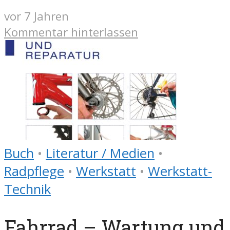
vor 7 Jahren
Kommentar hinterlassen
Buch
•
Literatur / Medien
•
Radpflege
•
Werkstatt
•
Werkstatt-
Technik
Fahrrad – Wartung und