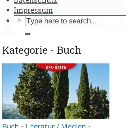
Impressum
Kategorie - Buch
Buch
•
Literatur / Medien
•