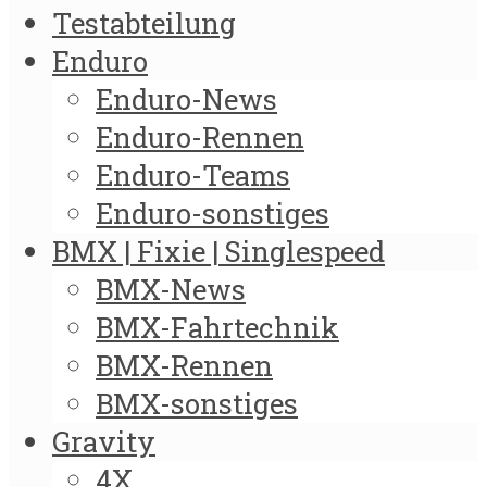
Testabteilung
Enduro
Enduro-News
Enduro-Rennen
Enduro-Teams
Enduro-sonstiges
BMX | Fixie | Singlespeed
BMX-News
BMX-Fahrtechnik
BMX-Rennen
BMX-sonstiges
Gravity
4X