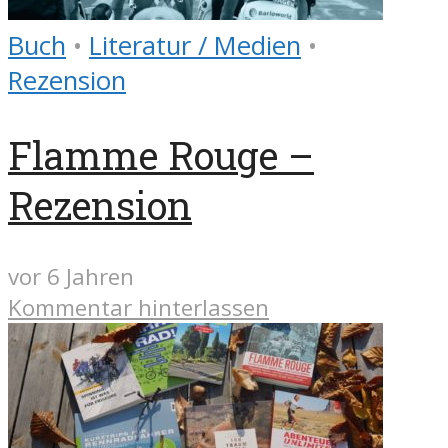
Buch
•
Literatur / Medien
•
Rezension
Flamme Rouge –
Rezension
vor 6 Jahren
Kommentar hinterlassen