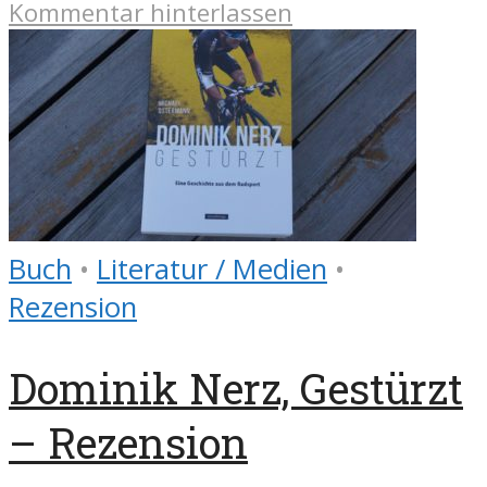
Kommentar hinterlassen
Buch
•
Literatur / Medien
•
Rezension
Dominik Nerz, Gestürzt
– Rezension