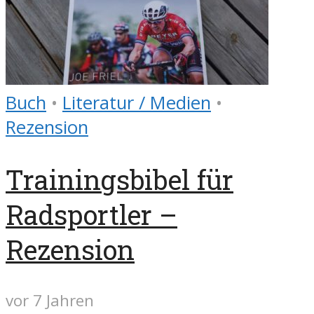
Buch
•
Literatur / Medien
•
Rezension
Trainingsbibel für
Radsportler –
Rezension
vor 7 Jahren