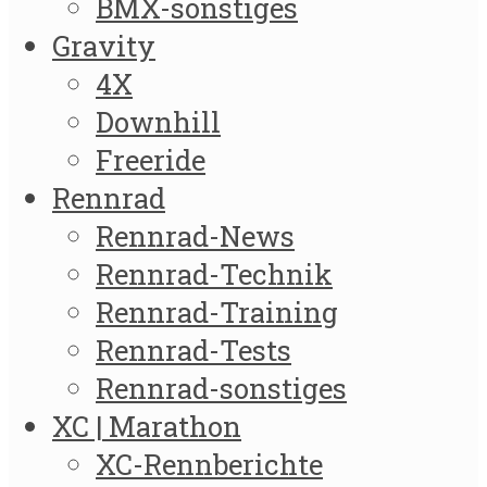
BMX-sonstiges
Gravity
4X
Downhill
Freeride
Rennrad
Rennrad-News
Rennrad-Technik
Rennrad-Training
Rennrad-Tests
Rennrad-sonstiges
XC | Marathon
XC-Rennberichte