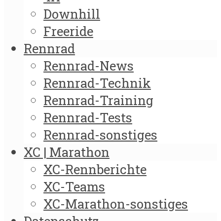
Downhill
Freeride
Rennrad
Rennrad-News
Rennrad-Technik
Rennrad-Training
Rennrad-Tests
Rennrad-sonstiges
XC | Marathon
XC-Rennberichte
XC-Teams
XC-Marathon-sonstiges
Datenschutz