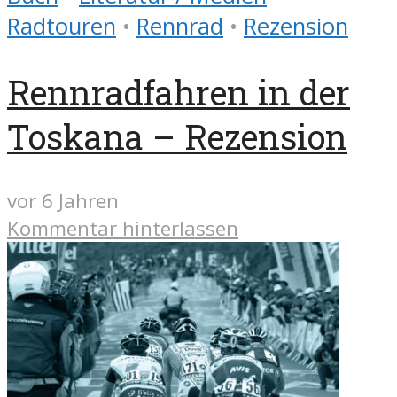
Radtouren
•
Rennrad
•
Rezension
Rennradfahren in der
Toskana – Rezension
vor 6 Jahren
Kommentar hinterlassen