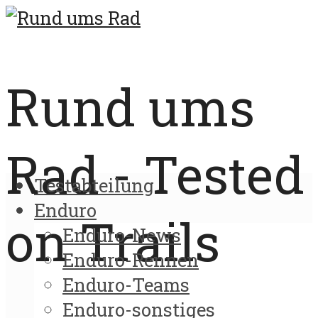
Rund ums
Rad - Tested
Testabteilung
Enduro
on Trails
Enduro-News
Enduro-Rennen
Enduro-Teams
Enduro-sonstiges