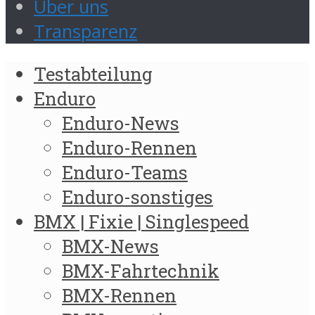
Über uns
Transparenz
Testabteilung
Enduro
Enduro-News
Enduro-Rennen
Enduro-Teams
Enduro-sonstiges
BMX | Fixie | Singlespeed
BMX-News
BMX-Fahrtechnik
BMX-Rennen