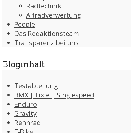
Radtechnik
Altradverwertung
People
Das Redaktionsteam
Transparenz bei uns
Bloginhalt
Testabteilung
BMX | Fixie | Singlespeed
Enduro
Gravity
Rennrad
E-Bike