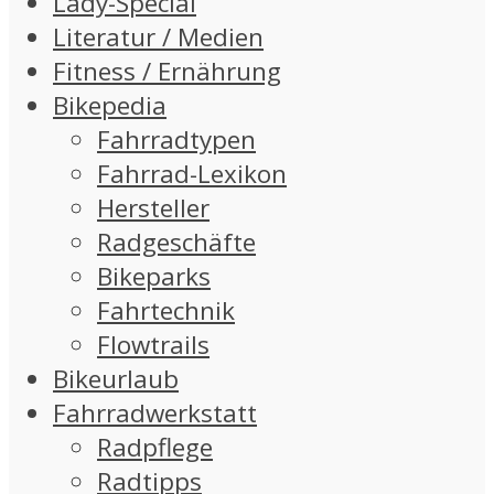
Lady-Special
Literatur / Medien
Fitness / Ernährung
Bikepedia
Fahrradtypen
Fahrrad-Lexikon
Hersteller
Radgeschäfte
Bikeparks
Fahrtechnik
Flowtrails
Bikeurlaub
Fahrradwerkstatt
Radpflege
Radtipps