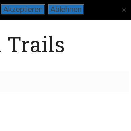
Akzeptieren
Ablehnen
 Trails