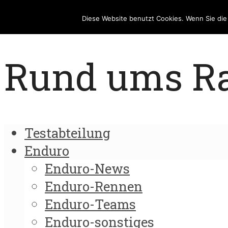
Diese Website benutzt Cookies. Wenn Sie di
Rund ums Rad
Testabteilung
Enduro
Enduro-News
Enduro-Rennen
Enduro-Teams
Enduro-sonstiges