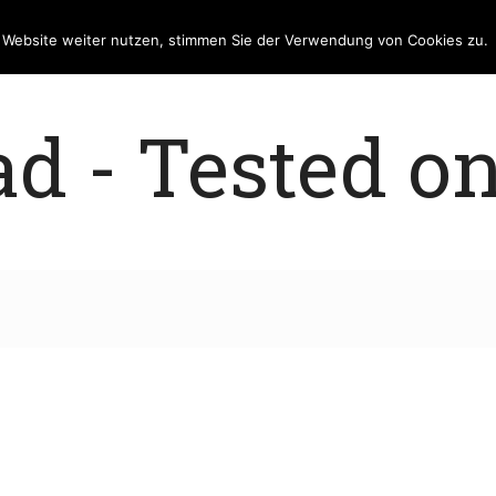
e Website weiter nutzen, stimmen Sie der Verwendung von Cookies zu.
 - Tested on