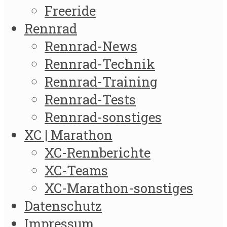
Freeride
Rennrad
Rennrad-News
Rennrad-Technik
Rennrad-Training
Rennrad-Tests
Rennrad-sonstiges
XC | Marathon
XC-Rennberichte
XC-Teams
XC-Marathon-sonstiges
Datenschutz
Impressum