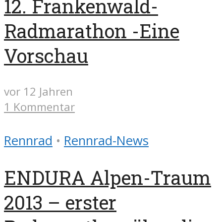
12. Frankenwald-
Radmarathon -Eine
Vorschau
vor 12 Jahren
1 Kommentar
Rennrad
•
Rennrad-News
ENDURA Alpen-Traum
2013 – erster