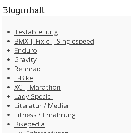
Bloginhalt
Testabteilung
BMX | Fixie | Singlespeed
Enduro
Gravity
Rennrad
E-Bike
XC | Marathon
Lady-Special
Literatur / Medien
Fitness / Ernährung
Bikepedia