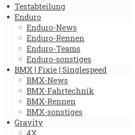
Testabteilung
Enduro
Enduro-News
Enduro-Rennen
Enduro-Teams
Enduro-sonstiges
BMX | Fixie | Singlespeed
BMX-News
BMX-Fahrtechnik
BMX-Rennen
BMX-sonstiges
Gravity
4X