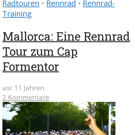
Radtouren
•
Rennrad
•
Rennrad-
Training
Mallorca: Eine Rennrad
Tour zum Cap
Formentor
vor 11 Jahren
2 Kommentare