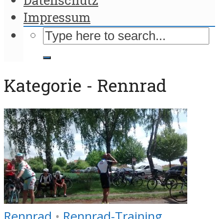
Impressum
Kategorie - Rennrad
Rennrad
•
Rennrad-Training