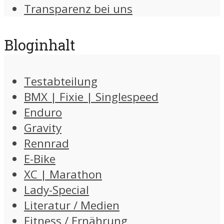
Transparenz bei uns
Bloginhalt
Testabteilung
BMX | Fixie | Singlespeed
Enduro
Gravity
Rennrad
E-Bike
XC | Marathon
Lady-Special
Literatur / Medien
Fitness / Ernährung