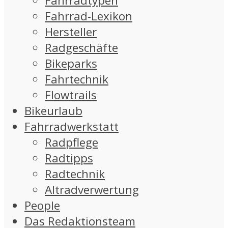
Fahrradtypen
Fahrrad-Lexikon
Hersteller
Radgeschäfte
Bikeparks
Fahrtechnik
Flowtrails
Bikeurlaub
Fahrradwerkstatt
Radpflege
Radtipps
Radtechnik
Altradverwertung
People
Das Redaktionsteam