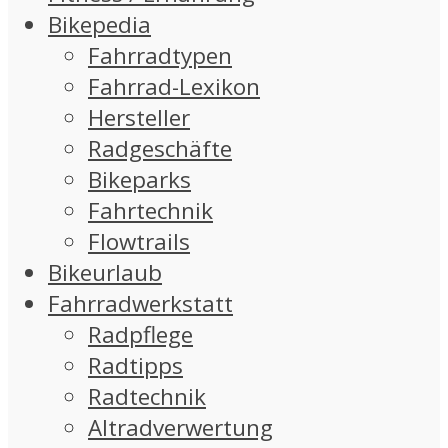
Bikepedia
Fahrradtypen
Fahrrad-Lexikon
Hersteller
Radgeschäfte
Bikeparks
Fahrtechnik
Flowtrails
Bikeurlaub
Fahrradwerkstatt
Radpflege
Radtipps
Radtechnik
Altradverwertung