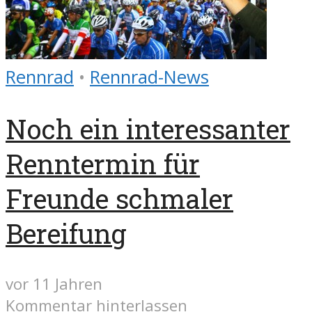
Rennrad
•
Rennrad-News
Noch ein interessanter
Renntermin für
Freunde schmaler
Bereifung
vor 11 Jahren
Kommentar hinterlassen