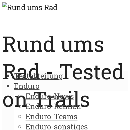
Rund ums
Rad - Tested
Testabteilung
Enduro
on Trails
Enduro-News
Enduro-Rennen
Enduro-Teams
Enduro-sonstiges