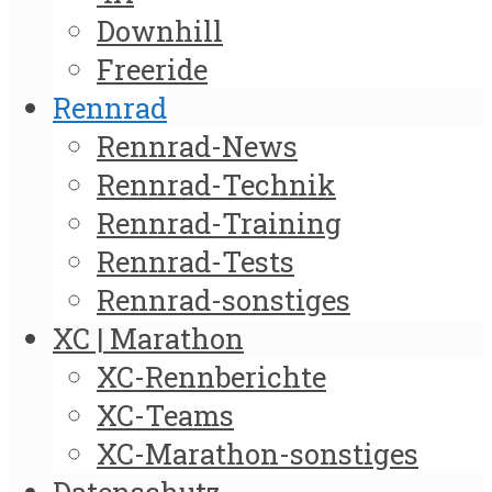
Downhill
Freeride
Rennrad
Rennrad-News
Rennrad-Technik
Rennrad-Training
Rennrad-Tests
Rennrad-sonstiges
XC | Marathon
XC-Rennberichte
XC-Teams
XC-Marathon-sonstiges
Datenschutz