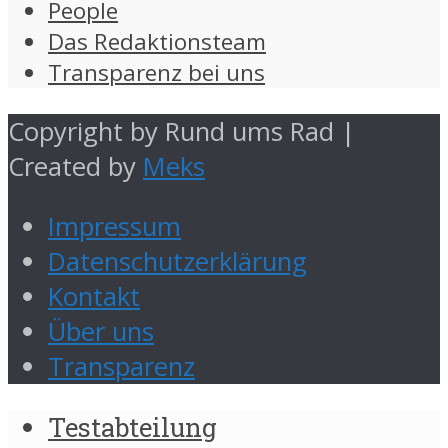
People
Das Redaktionsteam
Transparenz bei uns
Copyright by Rund ums Rad |
Created by
Meks
Impressum
Datenschutzerklärung
Kontakt
Über uns
Transparenz
Testabteilung