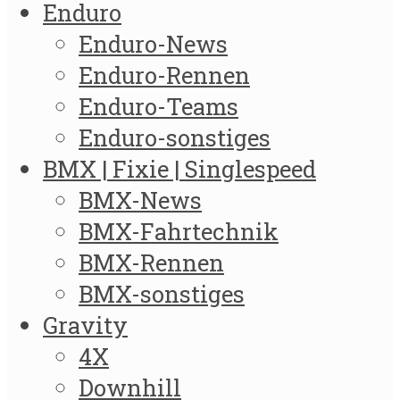
Enduro
Enduro-News
Enduro-Rennen
Enduro-Teams
Enduro-sonstiges
BMX | Fixie | Singlespeed
BMX-News
BMX-Fahrtechnik
BMX-Rennen
BMX-sonstiges
Gravity
4X
Downhill